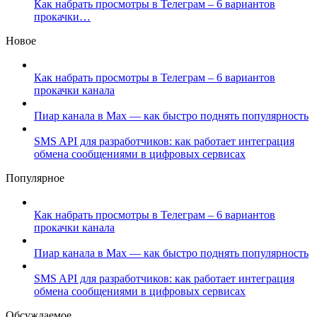
Как набрать просмотры в Телеграм – 6 вариантов
прокачки…
Новое
Как набрать просмотры в Телеграм – 6 вариантов
прокачки канала
Пиар канала в Max — как быстро поднять популярность
SMS API для разработчиков: как работает интеграция
обмена сообщениями в цифровых сервисах
Популярное
Как набрать просмотры в Телеграм – 6 вариантов
прокачки канала
Пиар канала в Max — как быстро поднять популярность
SMS API для разработчиков: как работает интеграция
обмена сообщениями в цифровых сервисах
Обсуждаемое