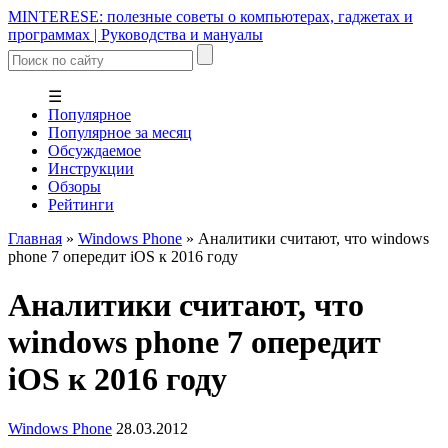
MINTERESE: полезные советы о компьютерах, гаджетах и
программах | Руководства и мануалы
☰
Популярное
Популярное за месяц
Обсуждаемое
Инструкции
Обзоры
Рейтинги
Главная
»
Windows Phone
»
Аналитики считают, что windows
phone 7 опередит iOS к 2016 году
Аналитики считают, что
windows phone 7 опередит
iOS к 2016 году
Windows Phone
28.03.2012