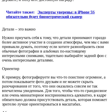
Читайте также:
Эксперты уверены: в iPhone 5S
обязательно будет биометрический сканер
Детали – это важно
Нужно приучать себя к тому, что детали принимают гораздо
более активное участие в создании атмосферы, чем мы с вами
привыкли думать, поэтому если хотите разнообразить свои
обычные фотографии в альбомах по-настоящему
интересными снимками, тщательно выбирайте задний фон с
очень интересными деталями.
Ориентир
К примеру, фотографируете вы что-то поистине огромное, а
потом показываете фото друзьям и не можете скрыть
разочарования от того, что они оказались совсем не так
впечатлены увиденным. Для того, чтобы что-то грандиозное
или очень миниатюрное воспринималось адекватно, в кадре
обязательно должна присутствовать деталь, которая поможет
зрителю лучше ориентироваться в масштабах.