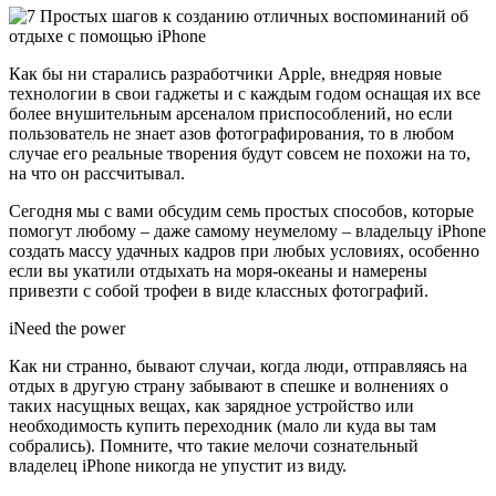
Как бы ни старались разработчики Apple, внедряя новые
технологии в свои гаджеты и с каждым годом оснащая их все
более внушительным арсеналом приспособлений, но если
пользователь не знает азов фотографирования, то в любом
случае его реальные творения будут совсем не похожи на то,
на что он рассчитывал.
Сегодня мы с вами обсудим семь простых способов, которые
помогут любому – даже самому неумелому – владельцу iPhone
создать массу удачных кадров при любых условиях, особенно
если вы укатили отдыхать на моря-океаны и намерены
привезти с собой трофеи в виде классных фотографий.
iNeed the power
Как ни странно, бывают случаи, когда люди, отправляясь на
отдых в другую страну забывают в спешке и волнениях о
таких насущных вещах, как зарядное устройство или
необходимость купить переходник (мало ли куда вы там
собрались). Помните, что такие мелочи сознательный
владелец iPhone никогда не упустит из виду.