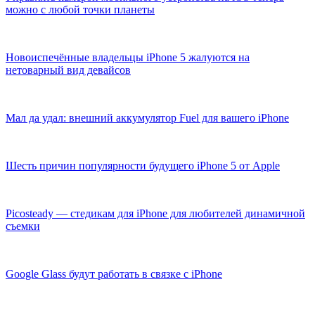
можно с любой точки планеты
Новоиспечённые владельцы iPhone 5 жалуются на
нетоварный вид девайсов
Мал да удал: внешний аккумулятор Fuel для вашего iPhone
Шесть причин популярности будущего iPhone 5 от Apple
Picosteady — стедикам для iPhone для любителей динамичной
съемки
Google Glass будут работать в связке с iPhone