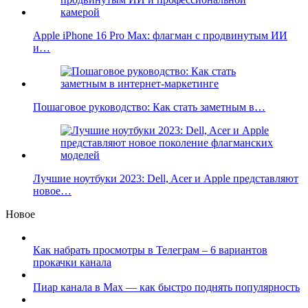
Apple iPhone 16 Pro Max: флагман с продвинутым ИИ
и…
Пошаговое руководство: Как стать заметным в…
Лучшие ноутбуки 2023: Dell, Acer и Apple представляют
новое…
Новое
Как набрать просмотры в Телеграм – 6 вариантов
прокачки канала
Пиар канала в Max — как быстро поднять популярность