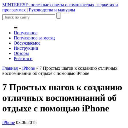
MINTERESE: полезные советы о компьютерах, гаджетах и
программах | Руководства и мануалы
☰
Популярное
Популярное за месяц
Обсуждаемое
Инструкции
Обзоры
Рейтинги
Главная
»
iPhone
»
7 Простых шагов к созданию отличных
воспоминаний об отдыхе с помощью iPhone
7 Простых шагов к созданию
отличных воспоминаний об
отдыхе с помощью iPhone
iPhone
03.06.2015