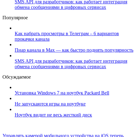
SMS API для разработчиков: как работает интеграция
обмена сообщениями в цифровых сервисах
Популярное
Как набрать просмотры в Телеграм – 6 вариантов
прокачки канала
Пиар канала в Max — как быстро поднять популярность
SMS API для разработчиков: как работает интеграция
обмена сообщениями в цифровых сервисах
Обсуждаемое
Установка Windows 7 на ноутбук Packard Bell
Не запускаются игры на ноутбуке
Ноутбук видит не весь жесткий диск
Управлять камерой мобильного устройства на iOS теперь