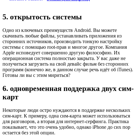
5. открытость системы
Одно из ключевых преимуществ Android. Вы можете
скачивать любые файлы, устанавливать приложения из
сторонних источников, производить тонкую настройку
системы с помощью root-прав и многое другое. Компания
Apple исповедует совершенно другую философию. Их
операционная система полностью закрыта. У вас даже не
получиться загрузить на свой девайс фильм без сторонних
программ (конечно же, в данном случае речь идёт об iTunes).
Готовы ли вы с этим мириться?
6. одновременная поддержка двух сим-
карт
Некоторые люди остро нуждаются в поддержке нескольких
сим-карт. К примеру, одна сим-карта может использоваться
для разговоров, а вторая для интернет-серфинга. Практика
показывает, что это очень удобно, однако iPhone до сих пор
остается без этой опции.