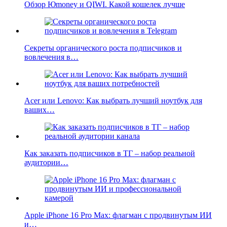
Обзор Юmoney и QIWI. Какой кошелек лучше
Секреты органического роста подписчиков и
вовлечения в…
Acer или Lenovo: Как выбрать лучший ноутбук для
ваших…
Как заказать подписчиков в ТГ – набор реальной
аудитории…
Apple iPhone 16 Pro Max: флагман с продвинутым ИИ
и…