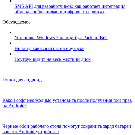
SMS API для разработчиков: как работает интеграция
обмена сообщениями в цифровых сервисах
Обсуждаемое
Установка Windows 7 на ноутбук Packard Bell
Не запускаются игры на ноутбуке
Ноутбук видит не весь жесткий диск
Гонки для андроид
Какой софт необходимо установить после получения root-прав
на Android?
Черные обои рабочего стола помогут сохранить заряд батареи
вашего Android-устройства