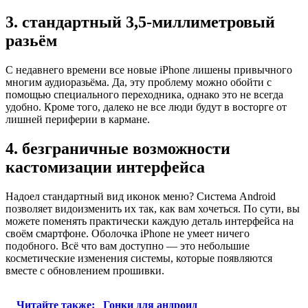
3. стандартный 3,5-миллиметровый
разьём
С недавнего времени все новые iPhone лишены привычного
многим аудиоразьёма. Да, эту проблему можно обойти с
помощью специального переходника, однако это не всегда
удобно. Кроме того, далеко не все люди будут в восторге от
лишней периферии в кармане.
4. безграничные возможности
кастомизации интерфейса
Надоел стандартный вид иконок меню? Система Android
позволяет видоизменить их так, как вам хочеться. По сути, вы
можете поменять практически каждую деталь интерфейса на
своём смартфоне. Оболочка iPhone не умеет ничего
подобного. Всё что вам доступно — это небольшие
косметические изменения системы, которые появляются
вместе с обновлением прошивки.
Читайте также:
Гонки для андроид