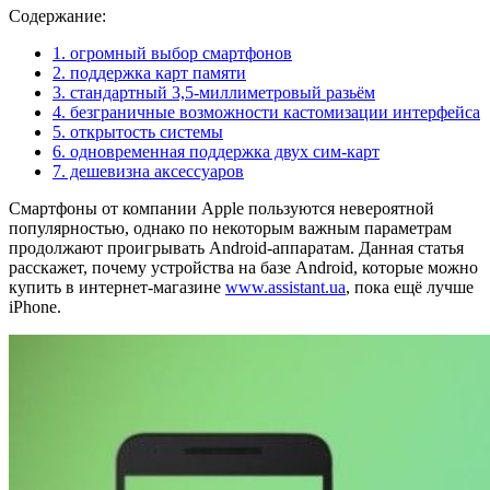
Содержание:
1. огромный выбор смартфонов
2. поддержка карт памяти
3. стандартный 3,5-миллиметровый разьём
4. безграничные возможности кастомизации интерфейса
5. открытость системы
6. одновременная поддержка двух сим-карт
7. дешевизна аксессуаров
Смартфоны от компании Apple пользуются невероятной
популярностью, однако по некоторым важным параметрам
продолжают проигрывать Android-аппаратам. Данная статья
расскажет, почему устройства на базе Android, которые можно
купить в интернет-магазине
www.assistant.ua
, пока ещё лучше
iPhone.