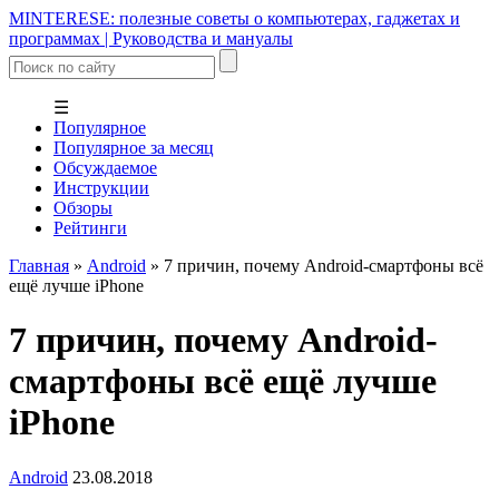
MINTERESE: полезные советы о компьютерах, гаджетах и
программах | Руководства и мануалы
☰
Популярное
Популярное за месяц
Обсуждаемое
Инструкции
Обзоры
Рейтинги
Главная
»
Android
»
7 причин, почему Android-смартфоны всё
ещё лучше iPhone
7 причин, почему Android-
смартфоны всё ещё лучше
iPhone
Android
23.08.2018