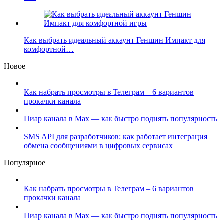
Как выбрать идеальный аккаунт Геншин Импакт для
комфортной…
Новое
Как набрать просмотры в Телеграм – 6 вариантов
прокачки канала
Пиар канала в Max — как быстро поднять популярность
SMS API для разработчиков: как работает интеграция
обмена сообщениями в цифровых сервисах
Популярное
Как набрать просмотры в Телеграм – 6 вариантов
прокачки канала
Пиар канала в Max — как быстро поднять популярность