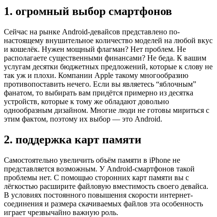
1. огромный выбор смартфонов
Сейчас на рынке Android-девайсов представлено по-
настоящему внушительное количество моделей на любой вкус
и кошелёк. Нужен мощный флагман? Нет проблем. Не
располагаете существенными финансами? Не беда. К вашим
услугам десятки бюджетных предложений, которые к слову не
так уж и плохи. Компании Apple такому многообразию
противопоставить нечего. Если вы являетесь “яблочным”
фанатом, то выбирать вам придётся примерно из десятка
устройств, которые к тому же обладают довольно
однообразным дизайном. Многие люди не готовы мириться с
этим фактом, поэтому их выбор — это Android.
2. поддержка карт памяти
Самостоятельно увеличить объём памяти в iPhone не
представляется возможным. У Android-смартфонов такой
проблемы нет. С помощью сторонних карт памяти вы с
лёгкостью расширите файловую вместимость своего девайса.
В условиях постоянного повышения скорости интернет-
соединения и размера скачиваемых файлов эта особенность
играет чрезвычайно важную роль.