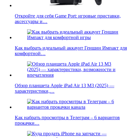
Откройте для себя Game Port: игровые приставки,
аксессуары и…
Как выбрать идеальный аккаунт Геншин Импакт для
комфортной…
Обзор планшета Apple iPad Air 13 M3 (2025) —
характеристики,…
Как набрать просмотры в Телеграм – 6 вариантов
прокачки…