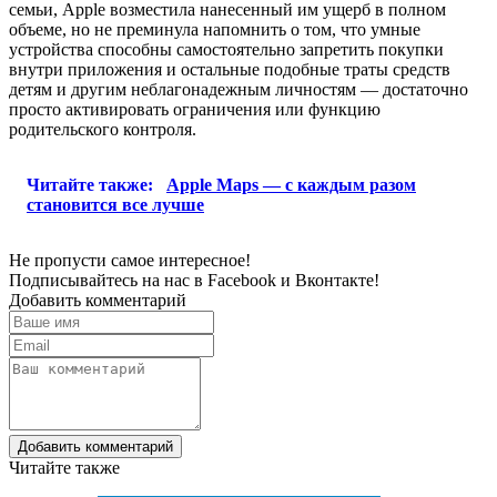
семьи, Apple возместила нанесенный им ущерб в полном
объеме, но не преминула напомнить о том, что умные
устройства способны самостоятельно запретить покупки
внутри приложения и остальные подобные траты средств
детям и другим неблагонадежным личностям — достаточно
просто активировать ограничения или функцию
родительского контроля.
Читайте также:
Apple Maps — с каждым разом
становится все лучше
Не пропусти самое интересное!
Подписывайтесь на нас в
Facebook
и
Вконтакте!
Добавить комментарий
Добавить комментарий
Читайте также