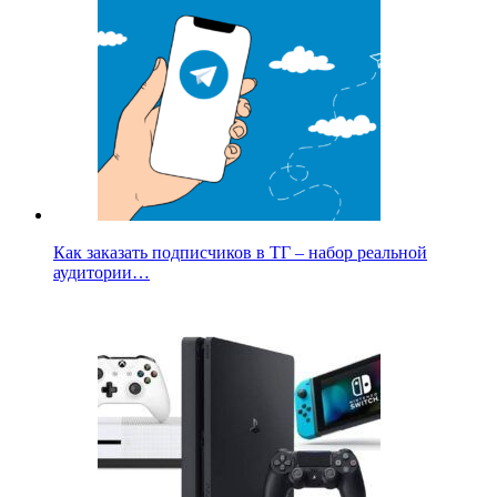
Как заказать подписчиков в ТГ – набор реальной
аудитории…