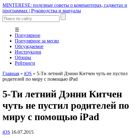
MINTERESE: полезные советы о компьютерах, гаджетах и
программах | Руководства и мануалы
☰
Популярное
Популярное за месяц
Обсуждаемое
Инструкции
Обзоры
Рейтинги
Главная
»
iOS
»
5-Ти летний Дэнни Китчен чуть не пустил
родителей по миру с помощью iPad
5-Ти летний Дэнни Китчен
чуть не пустил родителей по
миру с помощью iPad
iOS
16.07.2015