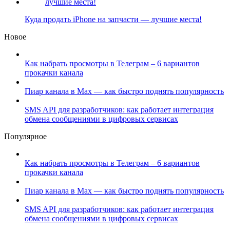
Куда продать iPhone на запчасти — лучшие места!
Новое
Как набрать просмотры в Телеграм – 6 вариантов
прокачки канала
Пиар канала в Max — как быстро поднять популярность
SMS API для разработчиков: как работает интеграция
обмена сообщениями в цифровых сервисах
Популярное
Как набрать просмотры в Телеграм – 6 вариантов
прокачки канала
Пиар канала в Max — как быстро поднять популярность
SMS API для разработчиков: как работает интеграция
обмена сообщениями в цифровых сервисах