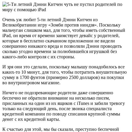
Очень уж любит 5-ти летний Дэнни Китчен из
Великобритании игру «Зомби против ниндзя». Поскольку
мальчуган слишком мал, для того, чтобы иметь собственный
iPad, он время от времени заимствует девайс у родителей,
которые в бесплатно скачанном приложении не видели
совершенно никакого вреда и позволяли Дэнни проводить
сколько угодно времени за полюбившейся игрушкой без
какого-либо контроля с их стороны.
И зря они это сделали, поскольку малышу понадобилось все
каких-то 10 минут, для того, чтобы потратить внушительную
сумму в 1700 фунтов (примерно 2500 долларов) на покупки
во внутриигровом магазине.
Ничего не подозревающие родители даже совершенно
беспечно не обратили внимание на несколько писем,
присланных на один из их ящиков с iTunes и забили тревогу
только на следующий день, после звонка специалиста
кредитной компании по поводу списания крупной суммы
денег с их кредитной карты.
К счастью для этой, мы бы сказали, преступно беспечной