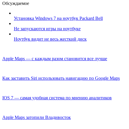
Обсуждаемое
Установка Windows 7 на ноутбук Packard Bell
Не запускаются игры на ноутбуке
Ноутбук видит не весь жесткий диск
Apple Maps — с каждым разом становится все лучше
Как заставить Siri использовать навигацию по Google Maps
IOS 7 — самая удобная система по мнению аналитиков
Apple Maps затопили Владивосток